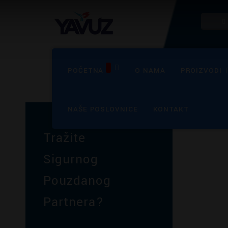
POČETNA
O NAMA
PROIZVODI
NAŠE POSLOVNICE
KONTAKT
Tražite
Sigurnog
Pouzdanog
Partnera?