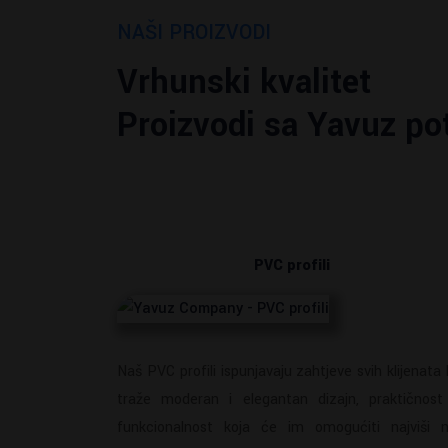
NAŠI PROIZVODI
Vrhunski kvalitet
Proizvodi sa Yavuz p
PVC profili
Naš PVC profili ispunjavaju zahtjeve svih klijenata 
traže moderan i elegantan dizajn, praktičnost
funkcionalnost koja će im omogućiti najviši n