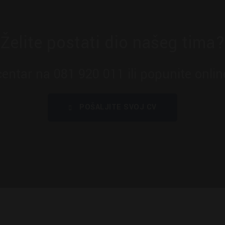
Želite postati dio našeg tima?
centar na 081 920 011 ili popunite onlin
POŠALJITE SVOJ CV