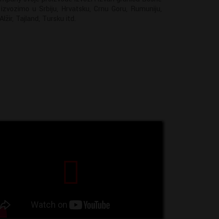
 izvozimo u Srbiju, Hrvatsku, Crnu Goru, Rumuniju,
lžir, Tajland, Tursku itd.