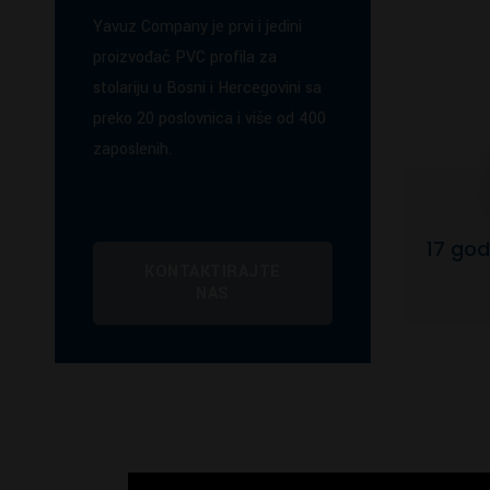
Yavuz Company je prvi i jedini
proizvođač PVC profila za
stolariju u Bosni i Hercegovini sa
preko 20 poslovnica i više od 400
zaposlenih.
17 god
KONTAKTIRAJTE
NAS